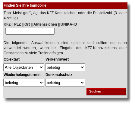
Finden Sie Ihre Immobilie!
Tipp: Meist genï¿½gt das KFZ-Kennzeichen oder die Postleitzahl (3- oder
4-stellig).
KFZ || PLZ || Ort || Aktenzeichen || UNIKA-ID
Die folgenden Auswahlkriterien sind optional und sollten nur dann
verwendet werden, wenn bei Eingabe des KFZ-Kennzeichens oder
Ortsnamens zu viele Treffer erfolgen.
Objektart
Verkehrswert
Wiederholungstermin
Denkmalschutz
Suchen