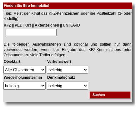
Finden Sie Ihre Immobilie!
Tipp: Meist genï¿½gt das KFZ-Kennzeichen oder die Postleitzahl (3- oder
4-stellig).
KFZ || PLZ || Ort || Aktenzeichen || UNIKA-ID
Die folgenden Auswahlkriterien sind optional und sollten nur dann
verwendet werden, wenn bei Eingabe des KFZ-Kennzeichens oder
Ortsnamens zu viele Treffer erfolgen.
Objektart
Verkehrswert
Wiederholungstermin
Denkmalschutz
Suchen