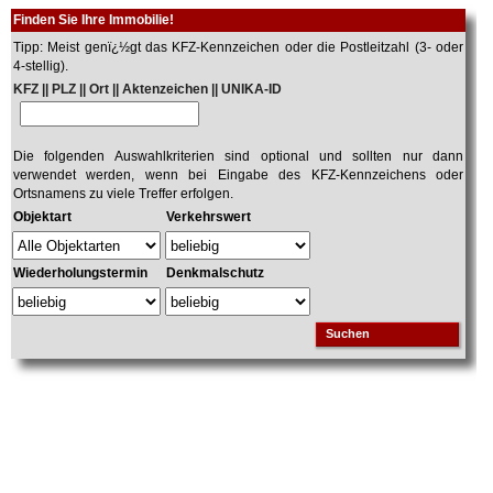
Finden Sie Ihre Immobilie!
Tipp: Meist genï¿½gt das KFZ-Kennzeichen oder die Postleitzahl (3- oder
4-stellig).
KFZ || PLZ || Ort || Aktenzeichen || UNIKA-ID
Die folgenden Auswahlkriterien sind optional und sollten nur dann
verwendet werden, wenn bei Eingabe des KFZ-Kennzeichens oder
Ortsnamens zu viele Treffer erfolgen.
Objektart
Verkehrswert
Wiederholungstermin
Denkmalschutz
Suchen