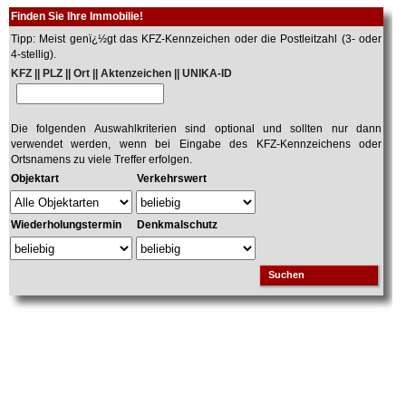
Finden Sie Ihre Immobilie!
Tipp: Meist genï¿½gt das KFZ-Kennzeichen oder die Postleitzahl (3- oder
4-stellig).
KFZ || PLZ || Ort || Aktenzeichen || UNIKA-ID
Die folgenden Auswahlkriterien sind optional und sollten nur dann
verwendet werden, wenn bei Eingabe des KFZ-Kennzeichens oder
Ortsnamens zu viele Treffer erfolgen.
Objektart
Verkehrswert
Wiederholungstermin
Denkmalschutz
Suchen