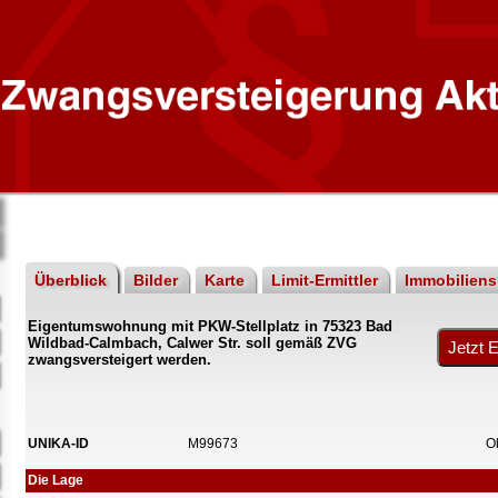
Überblick
Bilder
Karte
Limit-Ermittler
Immobilien
Eigentumswohnung mit PKW-Stellplatz in 75323 Bad
Wildbad-Calmbach, Calwer Str. soll gemäß ZVG
zwangsversteigert werden.
UNIKA-ID
M99673
O
Die Lage