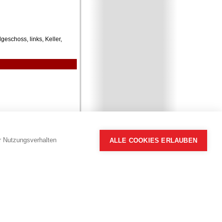
geschoss, links, Keller,
hr Nutzungsverhalten
ALLE COOKIES ERLAUBEN
Alle Angaben ohne Gewähr.