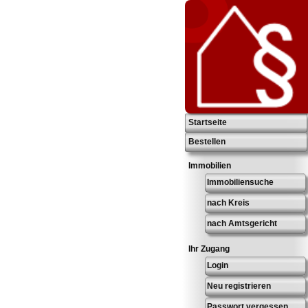
Startseite
Bestellen
Immobilien
Immobiliensuche
nach Kreis
nach Amtsgericht
Ihr Zugang
Login
Neu registrieren
Passwort vergessen