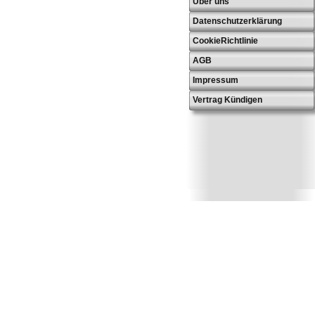
Über uns
Datenschutzerklärung
CookieRichtlinie
AGB
Impressum
Vertrag Kündigen