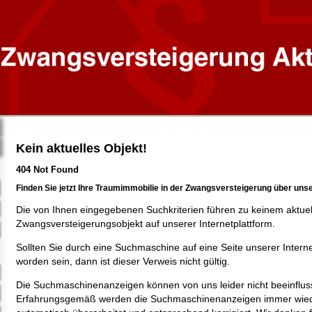
Kein aktuelles Objekt!
404 Not Found
Finden Sie jetzt Ihre Traumimmobilie in der Zwangsversteigerung über uns
Die von Ihnen eingegebenen Suchkriterien führen zu keinem aktue
Zwangsversteigerungsobjekt auf unserer Internetplattform.
Sollten Sie durch eine Suchmaschine auf eine Seite unserer Intern
worden sein, dann ist dieser Verweis nicht gültig.
Die Suchmaschinenanzeigen können von uns leider nicht beeinflus
Erfahrungsgemäß werden die Suchmaschinenanzeigen immer wied