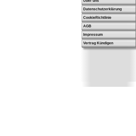
Über uns
Datenschutzerklärung
CookieRichtlinie
AGB
Impressum
Vertrag Kündigen