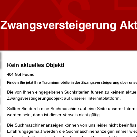
Kein aktuelles Objekt!
404 Not Found
Finden Sie jetzt Ihre Traumimmobilie in der Zwangsversteigerung über uns
Die von Ihnen eingegebenen Suchkriterien führen zu keinem aktue
Zwangsversteigerungsobjekt auf unserer Internetplattform.
Sollten Sie durch eine Suchmaschine auf eine Seite unserer Intern
worden sein, dann ist dieser Verweis nicht gültig.
Die Suchmaschinenanzeigen können von uns leider nicht beeinflus
Erfahrungsgemäß werden die Suchmaschinenanzeigen immer wied