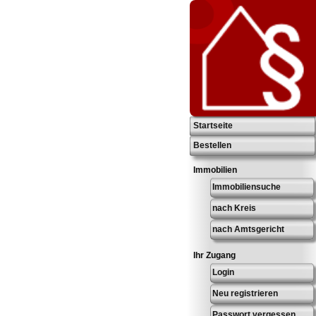
Startseite
Bestellen
Immobilien
Immobiliensuche
nach Kreis
nach Amtsgericht
Ihr Zugang
Login
Neu registrieren
Passwort vergessen