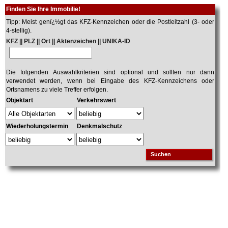
Finden Sie Ihre Immobilie!
Tipp: Meist genï¿½gt das KFZ-Kennzeichen oder die Postleitzahl (3- oder
4-stellig).
KFZ || PLZ || Ort || Aktenzeichen || UNIKA-ID
Die folgenden Auswahlkriterien sind optional und sollten nur dann
verwendet werden, wenn bei Eingabe des KFZ-Kennzeichens oder
Ortsnamens zu viele Treffer erfolgen.
Objektart
Verkehrswert
Wiederholungstermin
Denkmalschutz
Suchen