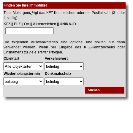
Finden Sie Ihre Immobilie!
Tipp: Meist genï¿½gt das KFZ-Kennzeichen oder die Postleitzahl (3- oder
4-stellig).
KFZ || PLZ || Ort || Aktenzeichen || UNIKA-ID
Die folgenden Auswahlkriterien sind optional und sollten nur dann
verwendet werden, wenn bei Eingabe des KFZ-Kennzeichens oder
Ortsnamens zu viele Treffer erfolgen.
Objektart
Verkehrswert
Wiederholungstermin
Denkmalschutz
Suchen