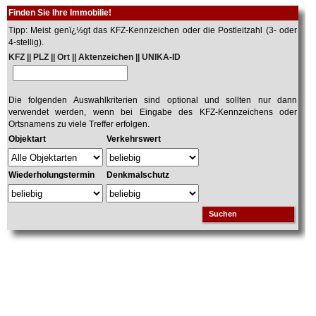
Finden Sie Ihre Immobilie!
Tipp: Meist genï¿½gt das KFZ-Kennzeichen oder die Postleitzahl (3- oder
4-stellig).
KFZ || PLZ || Ort || Aktenzeichen || UNIKA-ID
Die folgenden Auswahlkriterien sind optional und sollten nur dann
verwendet werden, wenn bei Eingabe des KFZ-Kennzeichens oder
Ortsnamens zu viele Treffer erfolgen.
Objektart
Verkehrswert
Wiederholungstermin
Denkmalschutz
Suchen