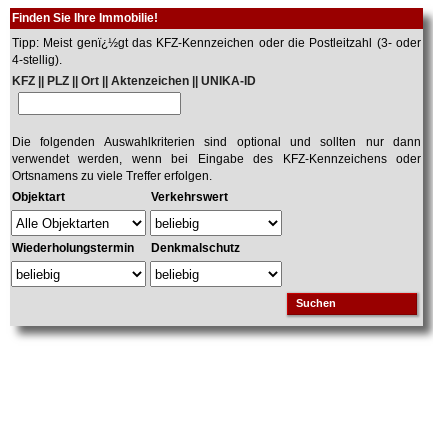
Finden Sie Ihre Immobilie!
Tipp: Meist genï¿½gt das KFZ-Kennzeichen oder die Postleitzahl (3- oder
4-stellig).
KFZ || PLZ || Ort || Aktenzeichen || UNIKA-ID
Die folgenden Auswahlkriterien sind optional und sollten nur dann
verwendet werden, wenn bei Eingabe des KFZ-Kennzeichens oder
Ortsnamens zu viele Treffer erfolgen.
Objektart
Verkehrswert
Wiederholungstermin
Denkmalschutz
Suchen