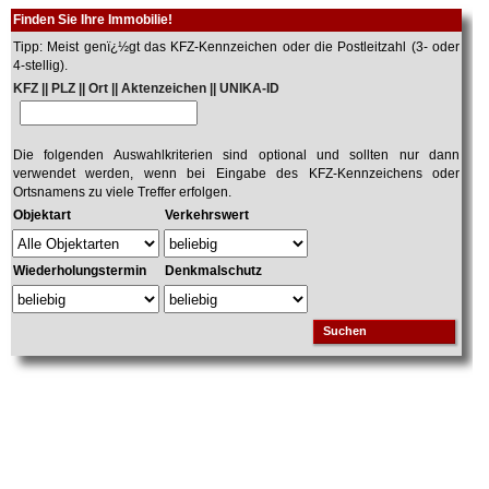
Finden Sie Ihre Immobilie!
Tipp: Meist genï¿½gt das KFZ-Kennzeichen oder die Postleitzahl (3- oder
4-stellig).
KFZ || PLZ || Ort || Aktenzeichen || UNIKA-ID
Die folgenden Auswahlkriterien sind optional und sollten nur dann
verwendet werden, wenn bei Eingabe des KFZ-Kennzeichens oder
Ortsnamens zu viele Treffer erfolgen.
Objektart
Verkehrswert
Wiederholungstermin
Denkmalschutz
Suchen