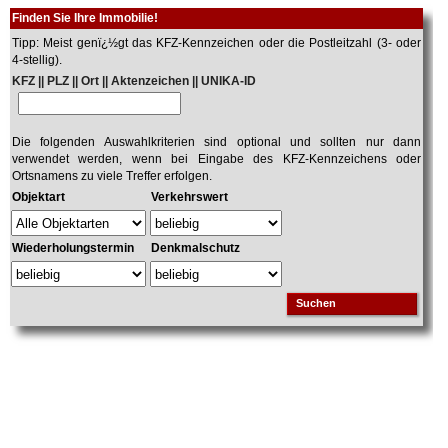
Finden Sie Ihre Immobilie!
Tipp: Meist genï¿½gt das KFZ-Kennzeichen oder die Postleitzahl (3- oder
4-stellig).
KFZ || PLZ || Ort || Aktenzeichen || UNIKA-ID
Die folgenden Auswahlkriterien sind optional und sollten nur dann
verwendet werden, wenn bei Eingabe des KFZ-Kennzeichens oder
Ortsnamens zu viele Treffer erfolgen.
Objektart
Verkehrswert
Wiederholungstermin
Denkmalschutz
Suchen