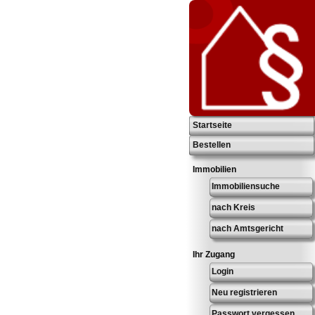
Startseite
Bestellen
Immobilien
Immobiliensuche
nach Kreis
nach Amtsgericht
Ihr Zugang
Login
Neu registrieren
Passwort vergessen