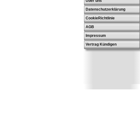
Über uns
Datenschutzerklärung
CookieRichtlinie
AGB
Impressum
Vertrag Kündigen