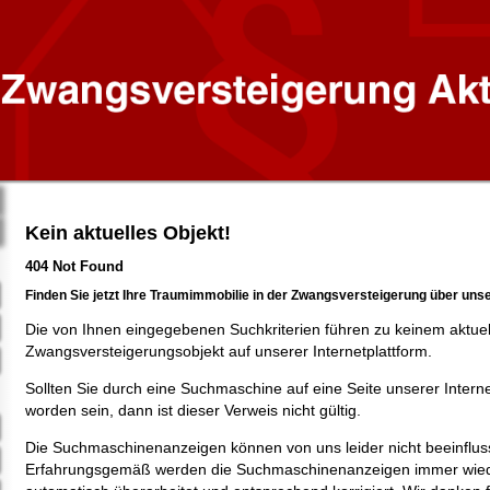
Kein aktuelles Objekt!
404 Not Found
Finden Sie jetzt Ihre Traumimmobilie in der Zwangsversteigerung über uns
Die von Ihnen eingegebenen Suchkriterien führen zu keinem aktue
Zwangsversteigerungsobjekt auf unserer Internetplattform.
Sollten Sie durch eine Suchmaschine auf eine Seite unserer Intern
worden sein, dann ist dieser Verweis nicht gültig.
Die Suchmaschinenanzeigen können von uns leider nicht beeinflus
Erfahrungsgemäß werden die Suchmaschinenanzeigen immer wied