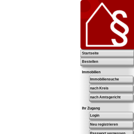
Startseite
Bestellen
Immobilien
Immobiliensuche
nach Kreis
nach Amtsgericht
Ihr Zugang
Login
Neu registrieren
Passwort vergessen