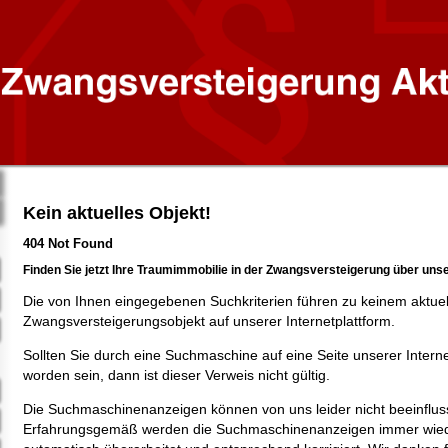
Kein aktuelles Objekt!
404 Not Found
Finden Sie jetzt Ihre Traumimmobilie in der Zwangsversteigerung über uns
Die von Ihnen eingegebenen Suchkriterien führen zu keinem aktue
Zwangsversteigerungsobjekt auf unserer Internetplattform.
Sollten Sie durch eine Suchmaschine auf eine Seite unserer Intern
worden sein, dann ist dieser Verweis nicht gültig.
Die Suchmaschinenanzeigen können von uns leider nicht beeinflus
Erfahrungsgemäß werden die Suchmaschinenanzeigen immer wied