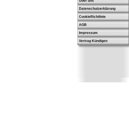
Über uns
Datenschutzerklärung
CookieRichtlinie
AGB
Impressum
Vertrag Kündigen