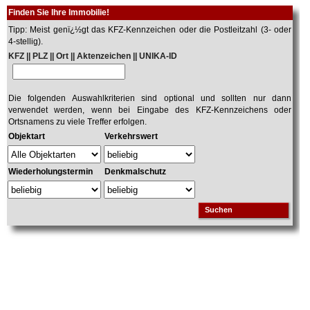
Finden Sie Ihre Immobilie!
Tipp: Meist genï¿½gt das KFZ-Kennzeichen oder die Postleitzahl (3- oder
4-stellig).
KFZ || PLZ || Ort || Aktenzeichen || UNIKA-ID
Die folgenden Auswahlkriterien sind optional und sollten nur dann
verwendet werden, wenn bei Eingabe des KFZ-Kennzeichens oder
Ortsnamens zu viele Treffer erfolgen.
Objektart
Verkehrswert
Wiederholungstermin
Denkmalschutz
Suchen