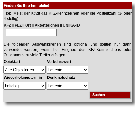
Finden Sie Ihre Immobilie!
Tipp: Meist genï¿½gt das KFZ-Kennzeichen oder die Postleitzahl (3- oder
4-stellig).
KFZ || PLZ || Ort || Aktenzeichen || UNIKA-ID
Die folgenden Auswahlkriterien sind optional und sollten nur dann
verwendet werden, wenn bei Eingabe des KFZ-Kennzeichens oder
Ortsnamens zu viele Treffer erfolgen.
Objektart
Verkehrswert
Wiederholungstermin
Denkmalschutz
Suchen