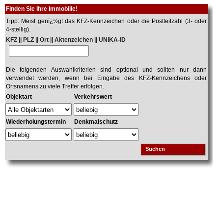
Finden Sie Ihre Immobilie!
Tipp: Meist genï¿½gt das KFZ-Kennzeichen oder die Postleitzahl (3- oder
4-stellig).
KFZ || PLZ || Ort || Aktenzeichen || UNIKA-ID
Die folgenden Auswahlkriterien sind optional und sollten nur dann
verwendet werden, wenn bei Eingabe des KFZ-Kennzeichens oder
Ortsnamens zu viele Treffer erfolgen.
Objektart
Verkehrswert
Wiederholungstermin
Denkmalschutz
Suchen