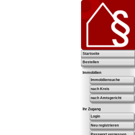
Startseite
Bestellen
Immobilien
Immobiliensuche
nach Kreis
nach Amtsgericht
Ihr Zugang
Login
Neu registrieren
Passwort vergessen