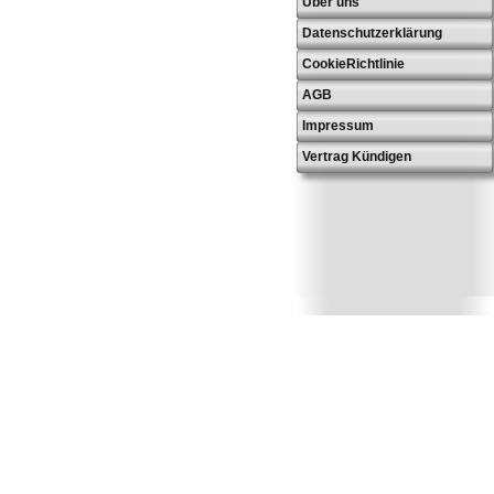
Über uns
Datenschutzerklärung
CookieRichtlinie
AGB
Impressum
Vertrag Kündigen