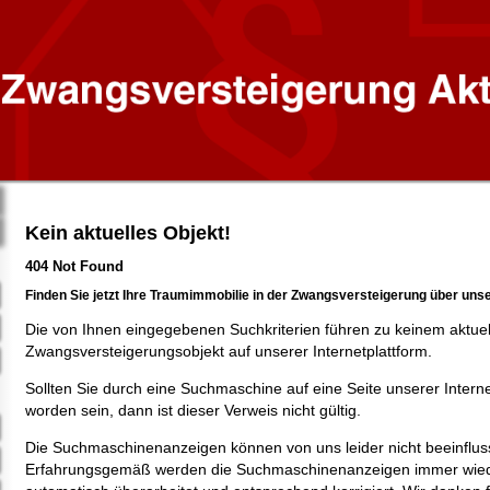
Kein aktuelles Objekt!
404 Not Found
Finden Sie jetzt Ihre Traumimmobilie in der Zwangsversteigerung über uns
Die von Ihnen eingegebenen Suchkriterien führen zu keinem aktue
Zwangsversteigerungsobjekt auf unserer Internetplattform.
Sollten Sie durch eine Suchmaschine auf eine Seite unserer Intern
worden sein, dann ist dieser Verweis nicht gültig.
Die Suchmaschinenanzeigen können von uns leider nicht beeinflus
Erfahrungsgemäß werden die Suchmaschinenanzeigen immer wied