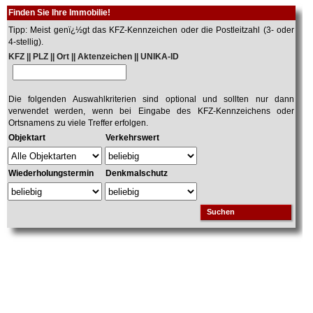
Finden Sie Ihre Immobilie!
Tipp: Meist genï¿½gt das KFZ-Kennzeichen oder die Postleitzahl (3- oder
4-stellig).
KFZ || PLZ || Ort || Aktenzeichen || UNIKA-ID
Die folgenden Auswahlkriterien sind optional und sollten nur dann
verwendet werden, wenn bei Eingabe des KFZ-Kennzeichens oder
Ortsnamens zu viele Treffer erfolgen.
Objektart
Verkehrswert
Wiederholungstermin
Denkmalschutz
Suchen