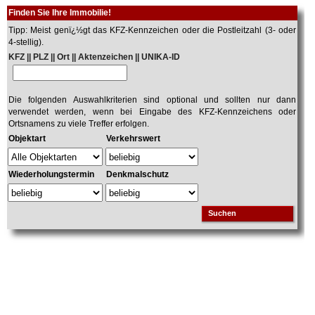
Finden Sie Ihre Immobilie!
Tipp: Meist genï¿½gt das KFZ-Kennzeichen oder die Postleitzahl (3- oder
4-stellig).
KFZ || PLZ || Ort || Aktenzeichen || UNIKA-ID
Die folgenden Auswahlkriterien sind optional und sollten nur dann
verwendet werden, wenn bei Eingabe des KFZ-Kennzeichens oder
Ortsnamens zu viele Treffer erfolgen.
Objektart
Verkehrswert
Wiederholungstermin
Denkmalschutz
Suchen