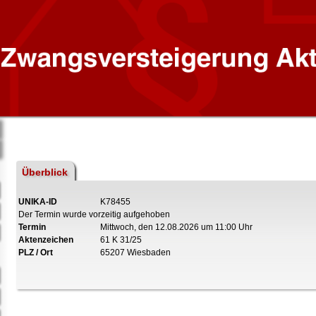
Überblick
UNIKA-ID
K78455
Der Termin wurde vorzeitig aufgehoben
Termin
Mittwoch, den 12.08.2026 um 11:00 Uhr
Aktenzeichen
61 K 31/25
PLZ / Ort
65207 Wiesbaden