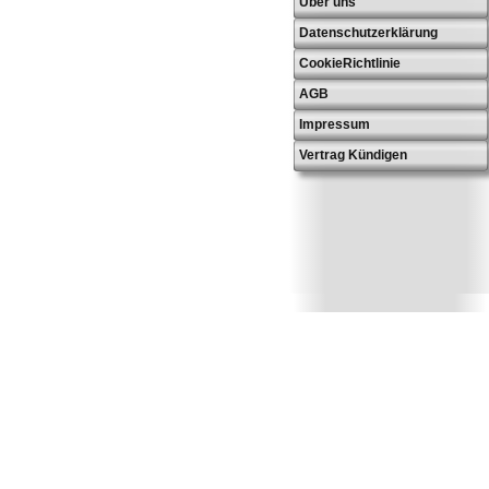
Über uns
Datenschutzerklärung
CookieRichtlinie
AGB
Impressum
Vertrag Kündigen