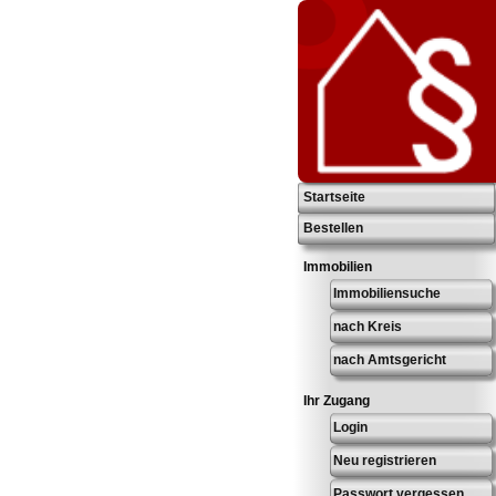
Startseite
Bestellen
Immobilien
Immobiliensuche
nach Kreis
nach Amtsgericht
Ihr Zugang
Login
Neu registrieren
Passwort vergessen