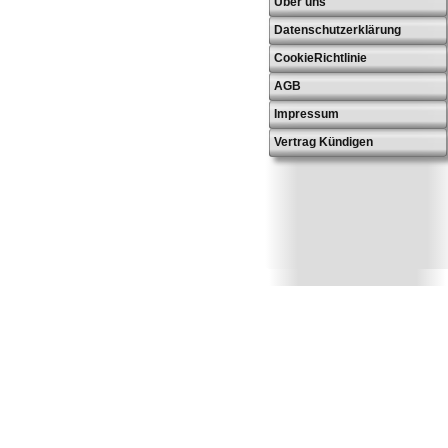
Über uns
Datenschutzerklärung
CookieRichtlinie
AGB
Impressum
Vertrag Kündigen