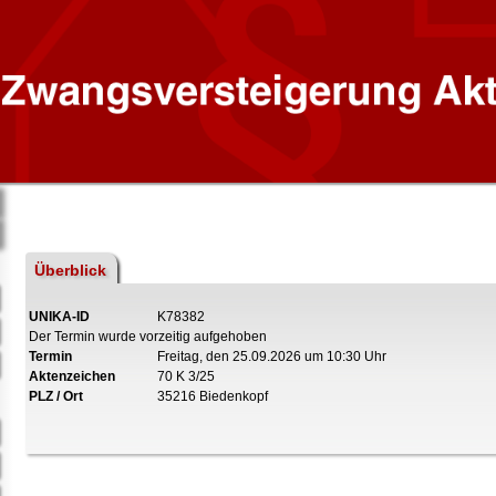
Überblick
UNIKA-ID
K78382
Der Termin wurde vorzeitig aufgehoben
Termin
Freitag, den 25.09.2026 um 10:30 Uhr
Aktenzeichen
70 K 3/25
PLZ / Ort
35216 Biedenkopf