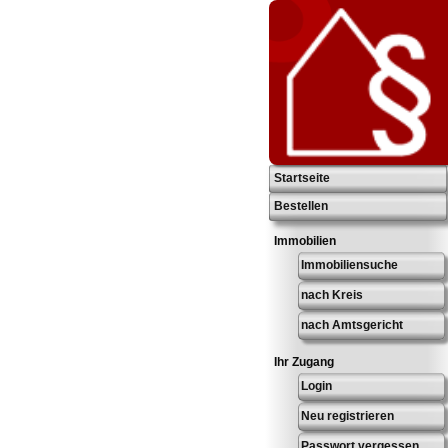
Startseite
Bestellen
Immobilien
Immobiliensuche
nach Kreis
nach Amtsgericht
Ihr Zugang
Login
Neu registrieren
Passwort vergessen