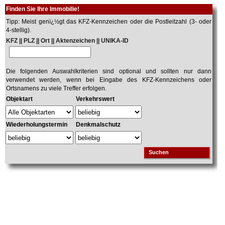
Finden Sie Ihre Immobilie!
Tipp: Meist genï¿½gt das KFZ-Kennzeichen oder die Postleitzahl (3- oder
4-stellig).
KFZ || PLZ || Ort || Aktenzeichen || UNIKA-ID
Die folgenden Auswahlkriterien sind optional und sollten nur dann
verwendet werden, wenn bei Eingabe des KFZ-Kennzeichens oder
Ortsnamens zu viele Treffer erfolgen.
Objektart
Verkehrswert
Wiederholungstermin
Denkmalschutz
Suchen