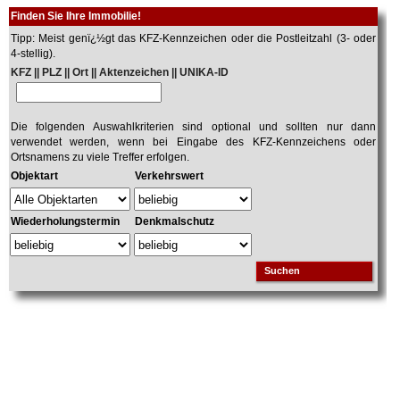
Finden Sie Ihre Immobilie!
Tipp: Meist genï¿½gt das KFZ-Kennzeichen oder die Postleitzahl (3- oder
4-stellig).
KFZ || PLZ || Ort || Aktenzeichen || UNIKA-ID
Die folgenden Auswahlkriterien sind optional und sollten nur dann
verwendet werden, wenn bei Eingabe des KFZ-Kennzeichens oder
Ortsnamens zu viele Treffer erfolgen.
Objektart
Verkehrswert
Wiederholungstermin
Denkmalschutz
Suchen