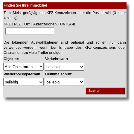
Finden Sie Ihre Immobilie!
Tipp: Meist genï¿½gt das KFZ-Kennzeichen oder die Postleitzahl (3- oder
4-stellig).
KFZ || PLZ || Ort || Aktenzeichen || UNIKA-ID
Die folgenden Auswahlkriterien sind optional und sollten nur dann
verwendet werden, wenn bei Eingabe des KFZ-Kennzeichens oder
Ortsnamens zu viele Treffer erfolgen.
Objektart
Verkehrswert
Wiederholungstermin
Denkmalschutz
Suchen