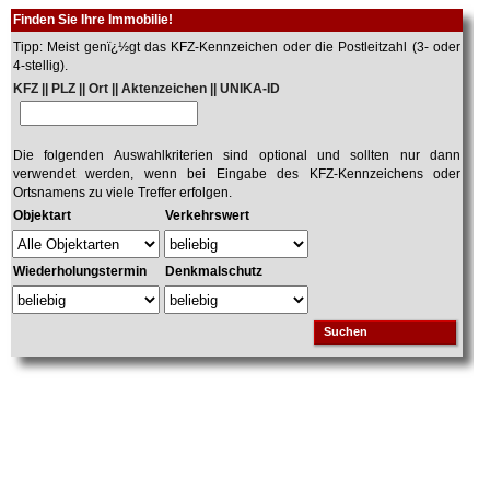
Finden Sie Ihre Immobilie!
Tipp: Meist genï¿½gt das KFZ-Kennzeichen oder die Postleitzahl (3- oder
4-stellig).
KFZ || PLZ || Ort || Aktenzeichen || UNIKA-ID
Die folgenden Auswahlkriterien sind optional und sollten nur dann
verwendet werden, wenn bei Eingabe des KFZ-Kennzeichens oder
Ortsnamens zu viele Treffer erfolgen.
Objektart
Verkehrswert
Wiederholungstermin
Denkmalschutz
Suchen