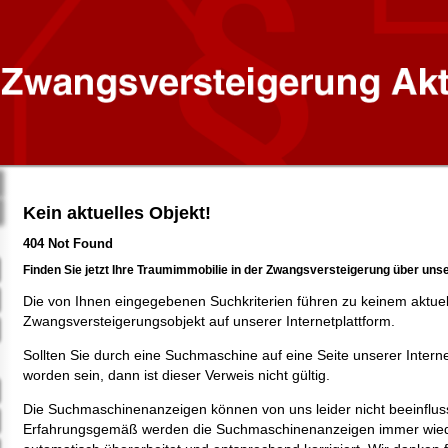
Kein aktuelles Objekt!
404 Not Found
Finden Sie jetzt Ihre Traumimmobilie in der Zwangsversteigerung über uns
Die von Ihnen eingegebenen Suchkriterien führen zu keinem aktue
Zwangsversteigerungsobjekt auf unserer Internetplattform.
Sollten Sie durch eine Suchmaschine auf eine Seite unserer Intern
worden sein, dann ist dieser Verweis nicht gültig.
Die Suchmaschinenanzeigen können von uns leider nicht beeinflus
Erfahrungsgemäß werden die Suchmaschinenanzeigen immer wied