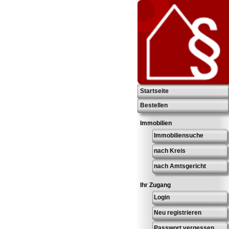
Startseite
Bestellen
Immobilien
Immobiliensuche
nach Kreis
nach Amtsgericht
Ihr Zugang
Login
Neu registrieren
Passwort vergessen