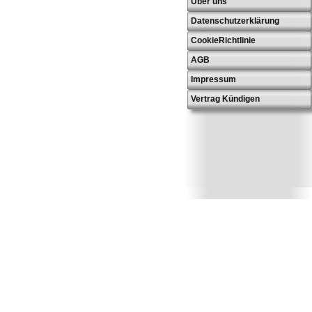
Über uns
Datenschutzerklärung
CookieRichtlinie
AGB
Impressum
Vertrag Kündigen