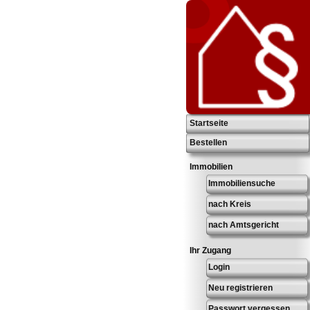
Startseite
Bestellen
Immobilien
Immobiliensuche
nach Kreis
nach Amtsgericht
Ihr Zugang
Login
Neu registrieren
Passwort vergessen