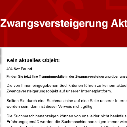
Kein aktuelles Objekt!
404 Not Found
Finden Sie jetzt Ihre Traumimmobilie in der Zwangsversteigerung über uns
Die von Ihnen eingegebenen Suchkriterien führen zu keinem aktue
Zwangsversteigerungsobjekt auf unserer Internetplattform.
Sollten Sie durch eine Suchmaschine auf eine Seite unserer Intern
worden sein, dann ist dieser Verweis nicht gültig.
Die Suchmaschinenanzeigen können von uns leider nicht beeinflus
Erfahrungsgemäß werden die Suchmaschinenanzeigen immer wied