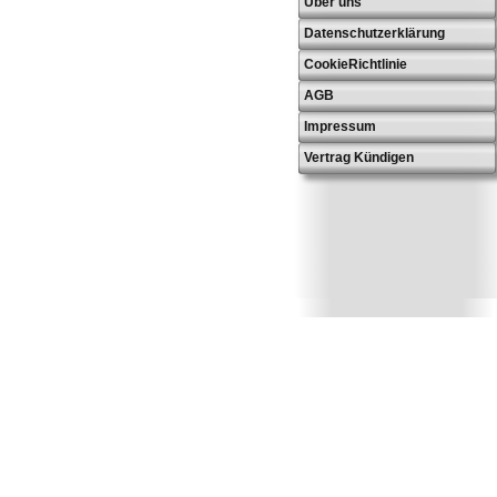
Über uns
Datenschutzerklärung
CookieRichtlinie
AGB
Impressum
Vertrag Kündigen