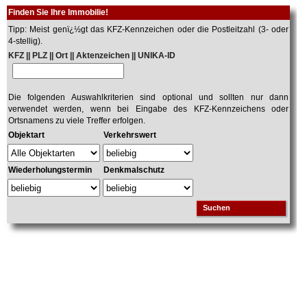
Finden Sie Ihre Immobilie!
Tipp: Meist genï¿½gt das KFZ-Kennzeichen oder die Postleitzahl (3- oder
4-stellig).
KFZ || PLZ || Ort || Aktenzeichen || UNIKA-ID
Die folgenden Auswahlkriterien sind optional und sollten nur dann
verwendet werden, wenn bei Eingabe des KFZ-Kennzeichens oder
Ortsnamens zu viele Treffer erfolgen.
Objektart
Verkehrswert
Wiederholungstermin
Denkmalschutz
Suchen