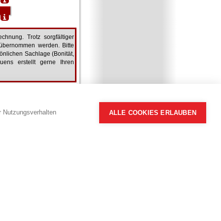
chnung. Trotz sorgfältiger
 übernommen werden. Bitte
önlichen Sachlage (Bonität,
auens erstellt gerne Ihren
Alle Angaben ohne Gewähr.
hr Nutzungsverhalten
ALLE COOKIES ERLAUBEN