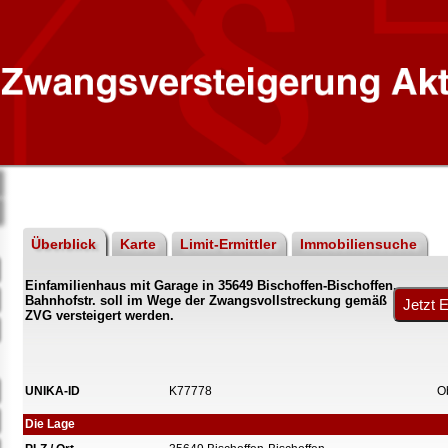
Überblick
Karte
Limit-Ermittler
Immobiliensuche
Einfamilienhaus mit Garage in 35649 Bischoffen-Bischoffen,
Bahnhofstr. soll im Wege der Zwangsvollstreckung gemäß
ZVG versteigert werden.
UNIKA-ID
K77778
O
Die Lage