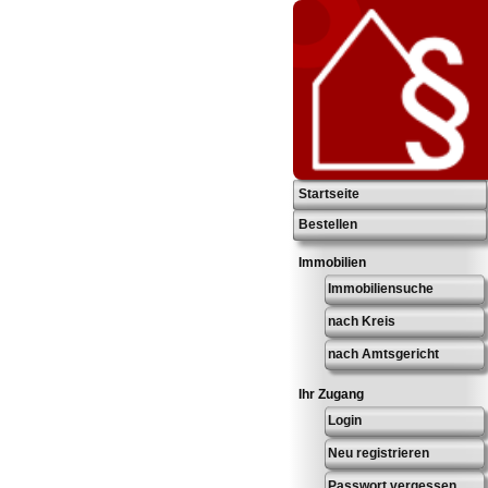
Startseite
Bestellen
Immobilien
Immobiliensuche
nach Kreis
nach Amtsgericht
Ihr Zugang
Login
Neu registrieren
Passwort vergessen