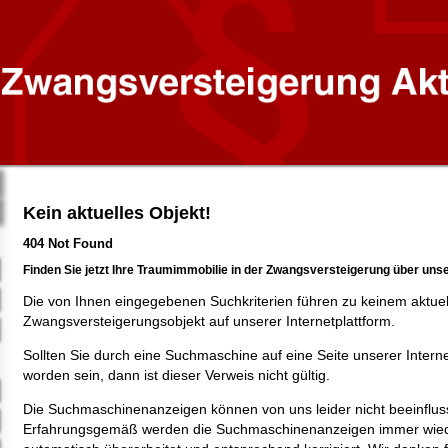
Kein aktuelles Objekt!
404 Not Found
Finden Sie jetzt Ihre Traumimmobilie in der Zwangsversteigerung über uns
Die von Ihnen eingegebenen Suchkriterien führen zu keinem aktue
Zwangsversteigerungsobjekt auf unserer Internetplattform.
Sollten Sie durch eine Suchmaschine auf eine Seite unserer Intern
worden sein, dann ist dieser Verweis nicht gültig.
Die Suchmaschinenanzeigen können von uns leider nicht beeinflus
Erfahrungsgemäß werden die Suchmaschinenanzeigen immer wied