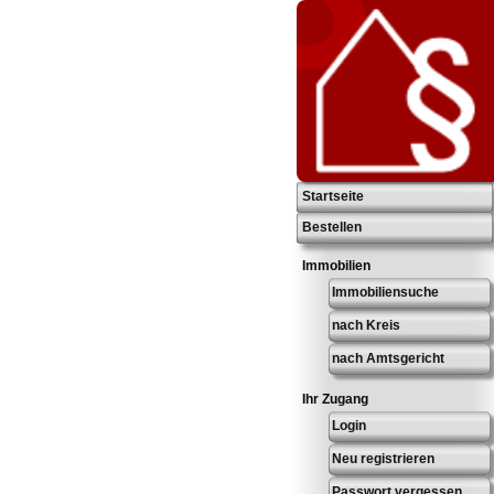
Startseite
Bestellen
Immobilien
Immobiliensuche
nach Kreis
nach Amtsgericht
Ihr Zugang
Login
Neu registrieren
Passwort vergessen