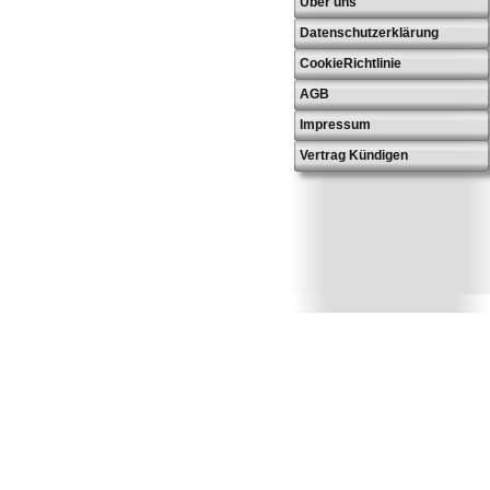
Über uns
Datenschutzerklärung
CookieRichtlinie
AGB
Impressum
Vertrag Kündigen