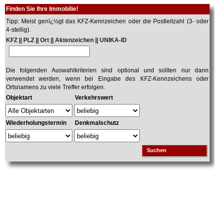
Finden Sie Ihre Immobilie!
Tipp: Meist genï¿½gt das KFZ-Kennzeichen oder die Postleitzahl (3- oder
4-stellig).
KFZ || PLZ || Ort || Aktenzeichen || UNIKA-ID
Die folgenden Auswahlkriterien sind optional und sollten nur dann
verwendet werden, wenn bei Eingabe des KFZ-Kennzeichens oder
Ortsnamens zu viele Treffer erfolgen.
Objektart
Verkehrswert
Wiederholungstermin
Denkmalschutz
Suchen