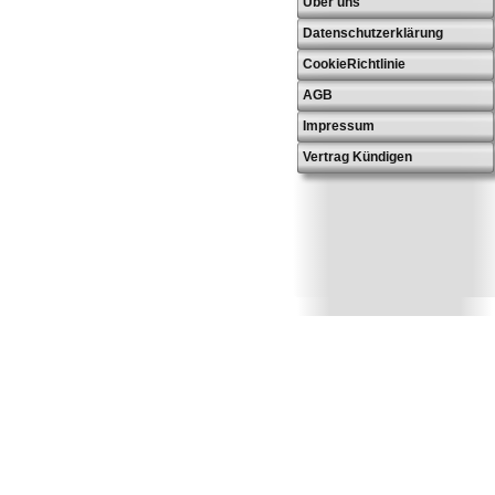
Über uns
Datenschutzerklärung
CookieRichtlinie
AGB
Impressum
Vertrag Kündigen