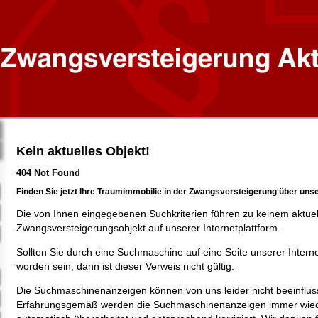
Kein aktuelles Objekt!
404 Not Found
Finden Sie jetzt Ihre Traumimmobilie in der Zwangsversteigerung über uns
Die von Ihnen eingegebenen Suchkriterien führen zu keinem aktue
Zwangsversteigerungsobjekt auf unserer Internetplattform.
Sollten Sie durch eine Suchmaschine auf eine Seite unserer Intern
worden sein, dann ist dieser Verweis nicht gültig.
Die Suchmaschinenanzeigen können von uns leider nicht beeinflus
Erfahrungsgemäß werden die Suchmaschinenanzeigen immer wied