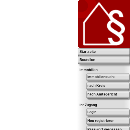
Startseite
Bestellen
Immobilien
Immobiliensuche
nach Kreis
nach Amtsgericht
Ihr Zugang
Login
Neu registrieren
Passwort vergessen