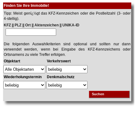
Finden Sie Ihre Immobilie!
Tipp: Meist genï¿½gt das KFZ-Kennzeichen oder die Postleitzahl (3- oder
4-stellig).
KFZ || PLZ || Ort || Aktenzeichen || UNIKA-ID
Die folgenden Auswahlkriterien sind optional und sollten nur dann
verwendet werden, wenn bei Eingabe des KFZ-Kennzeichens oder
Ortsnamens zu viele Treffer erfolgen.
Objektart
Verkehrswert
Wiederholungstermin
Denkmalschutz
Suchen