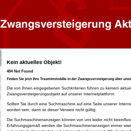
Kein aktuelles Objekt!
404 Not Found
Finden Sie jetzt Ihre Traumimmobilie in der Zwangsversteigerung über uns
Die von Ihnen eingegebenen Suchkriterien führen zu keinem aktue
Zwangsversteigerungsobjekt auf unserer Internetplattform.
Sollten Sie durch eine Suchmaschine auf eine Seite unserer Intern
worden sein, dann ist dieser Verweis nicht gültig.
Die Suchmaschinenanzeigen können von uns leider nicht beeinflus
Erfahrungsgemäß werden die Suchmaschinenanzeigen immer wied