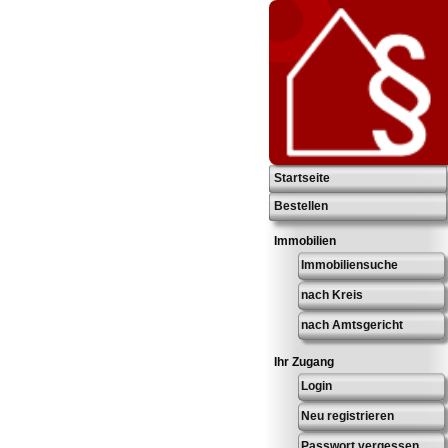
Startseite
Bestellen
Immobilien
Immobiliensuche
nach Kreis
nach Amtsgericht
Ihr Zugang
Login
Neu registrieren
Passwort vergessen