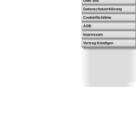
Über uns
Datenschutzerklärung
CookieRichtlinie
AGB
Impressum
Vertrag Kündigen