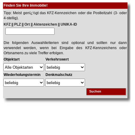
Finden Sie Ihre Immobilie!
Tipp: Meist genï¿½gt das KFZ-Kennzeichen oder die Postleitzahl (3- oder
4-stellig).
KFZ || PLZ || Ort || Aktenzeichen || UNIKA-ID
Die folgenden Auswahlkriterien sind optional und sollten nur dann
verwendet werden, wenn bei Eingabe des KFZ-Kennzeichens oder
Ortsnamens zu viele Treffer erfolgen.
Objektart
Verkehrswert
Wiederholungstermin
Denkmalschutz
Suchen