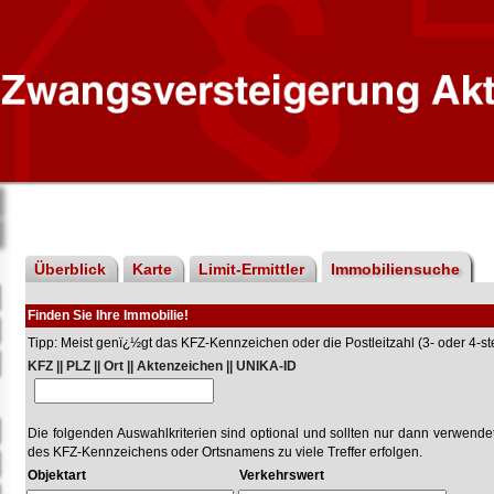
Überblick
Karte
Limit-Ermittler
Immobiliensuche
Finden Sie Ihre Immobilie!
Tipp: Meist genï¿½gt das KFZ-Kennzeichen oder die Postleitzahl (3- oder 4-stel
KFZ || PLZ || Ort || Aktenzeichen || UNIKA-ID
Die folgenden Auswahlkriterien sind optional und sollten nur dann verwend
des KFZ-Kennzeichens oder Ortsnamens zu viele Treffer erfolgen.
Objektart
Verkehrswert