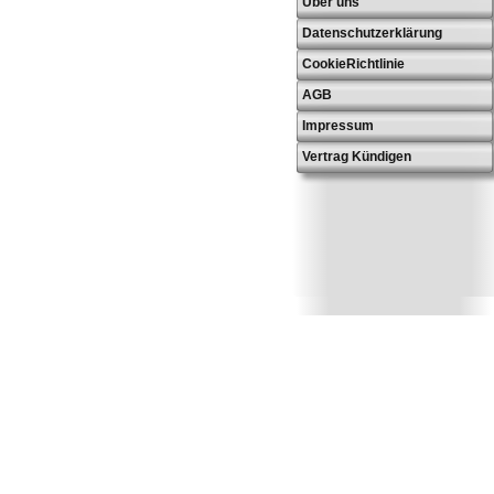
Über uns
Datenschutzerklärung
CookieRichtlinie
AGB
Impressum
Vertrag Kündigen