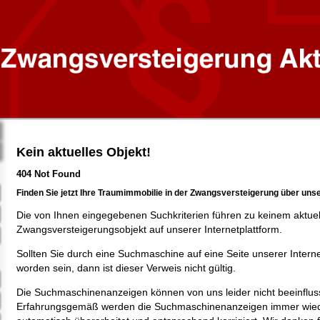
Kein aktuelles Objekt!
404 Not Found
Finden Sie jetzt Ihre Traumimmobilie in der Zwangsversteigerung über uns
Die von Ihnen eingegebenen Suchkriterien führen zu keinem aktue
Zwangsversteigerungsobjekt auf unserer Internetplattform.
Sollten Sie durch eine Suchmaschine auf eine Seite unserer Intern
worden sein, dann ist dieser Verweis nicht gültig.
Die Suchmaschinenanzeigen können von uns leider nicht beeinflus
Erfahrungsgemäß werden die Suchmaschinenanzeigen immer wied