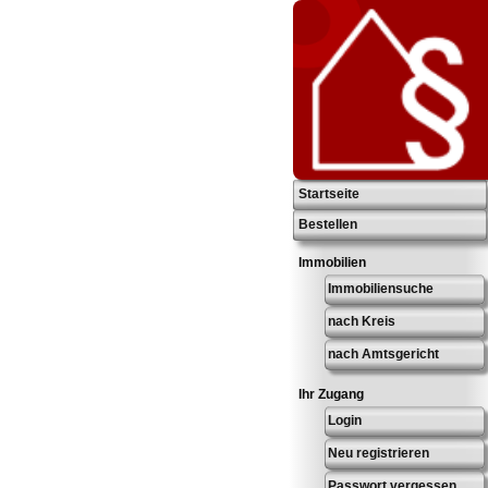
Startseite
Bestellen
Immobilien
Immobiliensuche
nach Kreis
nach Amtsgericht
Ihr Zugang
Login
Neu registrieren
Passwort vergessen