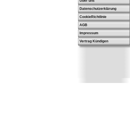
Über uns
Datenschutzerklärung
CookieRichtlinie
AGB
Impressum
Vertrag Kündigen