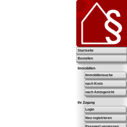
Startseite
Bestellen
Immobilien
Immobiliensuche
nach Kreis
nach Amtsgericht
Ihr Zugang
Login
Neu registrieren
Passwort vergessen