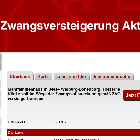
Überblick
Karte
Limit-Ermittler
Immobiliensuche
Mehrfamilienhaus in 34414 Warburg-Bonenburg, Hölzerne
Klinke soll im Wege der Zwangsvollstreckung gemäß ZVG
versteigert werden.
UNIKA-ID
H23767
O
Die Lage