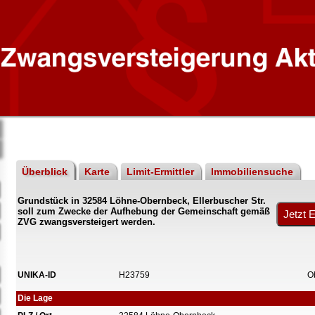
Überblick
Karte
Limit-Ermittler
Immobiliensuche
Grundstück in 32584 Löhne-Obernbeck, Ellerbuscher Str.
soll zum Zwecke der Aufhebung der Gemeinschaft gemäß
ZVG zwangsversteigert werden.
UNIKA-ID
H23759
O
Die Lage