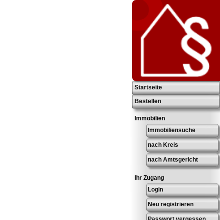
Startseite
Bestellen
Immobilien
Immobiliensuche
nach Kreis
nach Amtsgericht
Ihr Zugang
Login
Neu registrieren
Passwort vergessen