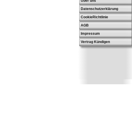
Über uns
Datenschutzerklärung
CookieRichtlinie
AGB
Impressum
Vertrag Kündigen