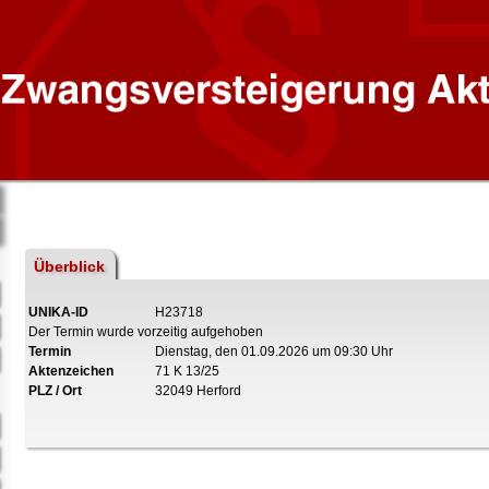
Überblick
UNIKA-ID
H23718
Der Termin wurde vorzeitig aufgehoben
Termin
Dienstag, den 01.09.2026 um 09:30 Uhr
Aktenzeichen
71 K 13/25
PLZ / Ort
32049 Herford