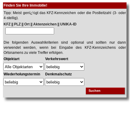
Finden Sie Ihre Immobilie!
Tipp: Meist genï¿½gt das KFZ-Kennzeichen oder die Postleitzahl (3- oder
4-stellig).
KFZ || PLZ || Ort || Aktenzeichen || UNIKA-ID
Die folgenden Auswahlkriterien sind optional und sollten nur dann
verwendet werden, wenn bei Eingabe des KFZ-Kennzeichens oder
Ortsnamens zu viele Treffer erfolgen.
Objektart
Verkehrswert
Wiederholungstermin
Denkmalschutz
Suchen