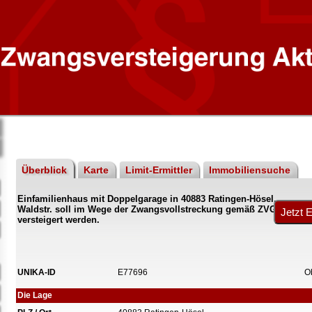
Überblick
Karte
Limit-Ermittler
Immobiliensuche
Einfamilienhaus mit Doppelgarage in 40883 Ratingen-Hösel,
Waldstr. soll im Wege der Zwangsvollstreckung gemäß ZVG
versteigert werden.
UNIKA-ID
E77696
O
Die Lage