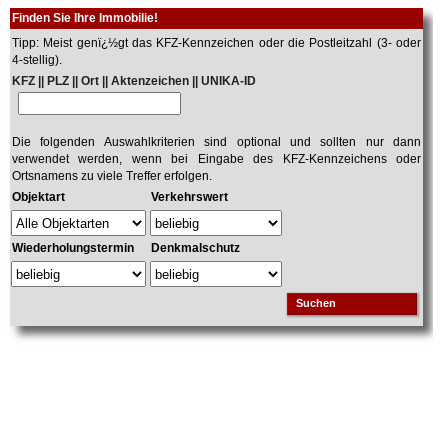
Finden Sie Ihre Immobilie!
Tipp: Meist genï¿½gt das KFZ-Kennzeichen oder die Postleitzahl (3- oder
4-stellig).
KFZ || PLZ || Ort || Aktenzeichen || UNIKA-ID
Die folgenden Auswahlkriterien sind optional und sollten nur dann
verwendet werden, wenn bei Eingabe des KFZ-Kennzeichens oder
Ortsnamens zu viele Treffer erfolgen.
Objektart
Verkehrswert
Wiederholungstermin
Denkmalschutz
Suchen