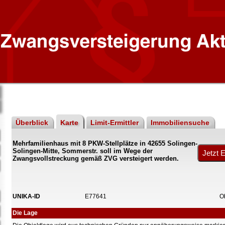
Überblick
Karte
Limit-Ermittler
Immobiliensuche
Mehrfamilienhaus mit 8 PKW-Stellplätze in 42655 Solingen-
Solingen-Mitte, Sommerstr. soll im Wege der
Zwangsvollstreckung gemäß ZVG versteigert werden.
UNIKA-ID
E77641
O
Die Lage