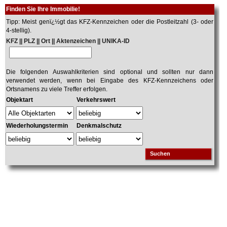
Finden Sie Ihre Immobilie!
Tipp: Meist genï¿½gt das KFZ-Kennzeichen oder die Postleitzahl (3- oder
4-stellig).
KFZ || PLZ || Ort || Aktenzeichen || UNIKA-ID
Die folgenden Auswahlkriterien sind optional und sollten nur dann
verwendet werden, wenn bei Eingabe des KFZ-Kennzeichens oder
Ortsnamens zu viele Treffer erfolgen.
Objektart
Verkehrswert
Wiederholungstermin
Denkmalschutz
Suchen