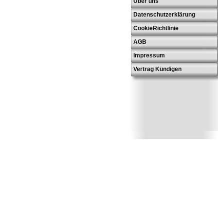
Über uns
Datenschutzerklärung
CookieRichtlinie
AGB
Impressum
Vertrag Kündigen