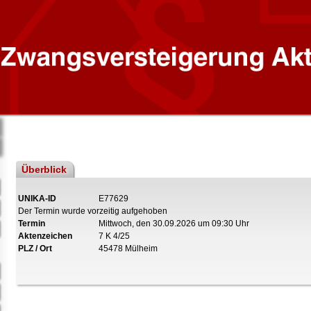
Überblick
UNIKA-ID
E77629
Der Termin wurde vorzeitig aufgehoben
Termin
Mittwoch, den 30.09.2026 um 09:30 Uhr
Aktenzeichen
7 K 4/25
PLZ / Ort
45478 Mülheim