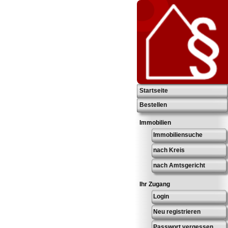
Startseite
Bestellen
Immobilien
Immobiliensuche
nach Kreis
nach Amtsgericht
Ihr Zugang
Login
Neu registrieren
Passwort vergessen