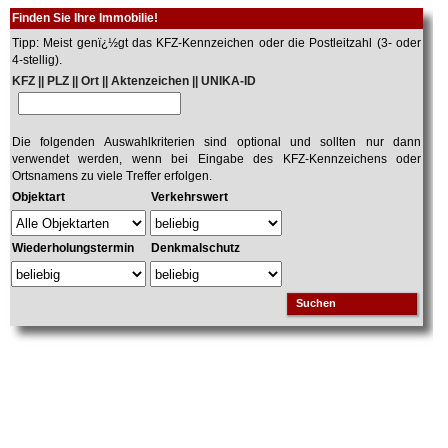
Finden Sie Ihre Immobilie!
Tipp: Meist genï¿½gt das KFZ-Kennzeichen oder die Postleitzahl (3- oder
4-stellig).
KFZ || PLZ || Ort || Aktenzeichen || UNIKA-ID
Die folgenden Auswahlkriterien sind optional und sollten nur dann
verwendet werden, wenn bei Eingabe des KFZ-Kennzeichens oder
Ortsnamens zu viele Treffer erfolgen.
Objektart
Verkehrswert
Wiederholungstermin
Denkmalschutz
Suchen